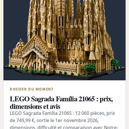
DOSSIER DU MOMENT
LEGO Sagrada Família 21065 : prix,
dimensions et avis
LEGO Sagrada Família 21065 : 12 060 pièces, prix
de 749,99 €, sortie le 1er novembre 2026,
dimensions, difficulté et comparaison avec Notre-