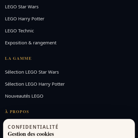
LEGO Star Wars
LEGO Harry Potter
LEGO Technic
Exposition & rangement
LA GAMME
Sélection LEGO Star Wars
Sélection LEGO Harry Potter
Nouveautés LEGO
À PROPOS
À propos
CONFIDENTIALITÉ
Gestion des cookies
Contactez-nous