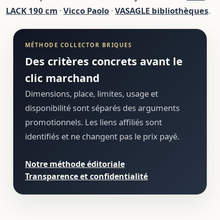
LACK 190 cm
·
Vicco Paolo
·
VASAGLE bibliothèques
.
MÉTHODE COLLECTOR BRIQUES
Des critères concrets avant le
clic marchand
Dimensions, place, limites, usage et
disponibilité sont séparés des arguments
promotionnels. Les liens affiliés sont
identifiés et ne changent pas le prix payé.
Notre méthode éditoriale
Transparence et confidentialité