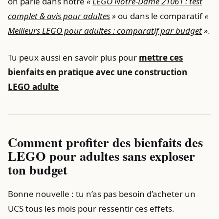
on parle dans notre
«
LEGO Notre-Dame 21061 : test
complet & avis pour adultes
»
ou dans le comparatif
«
Meilleurs LEGO pour adultes : comparatif par budget
»
.
Tu peux aussi en savoir plus pour
mettre ces
bienfaits en pratique avec une construction
LEGO adulte
Comment profiter des bienfaits des
LEGO pour adultes sans exploser
ton budget
Bonne nouvelle : tu n’as pas besoin d’acheter un
UCS tous les mois pour ressentir ces effets.