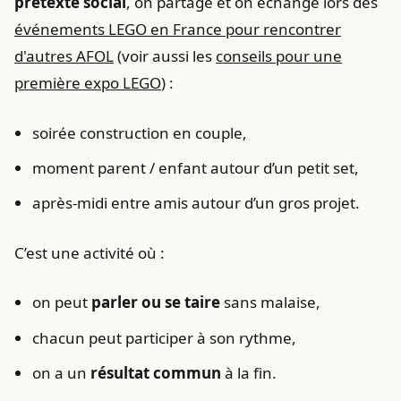
prétexte social
, on partage et on échange lors des
événements LEGO en France pour rencontrer
d'autres AFOL
(voir aussi les
conseils pour une
première expo LEGO
) :
soirée construction en couple,
moment parent / enfant autour d’un petit set,
après-midi entre amis autour d’un gros projet.
C’est une activité où :
on peut
parler ou se taire
sans malaise,
chacun peut participer à son rythme,
on a un
résultat commun
à la fin.