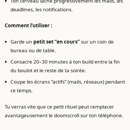
Ton cerveau lâche progressivement les mails, les
deadlines, les notifications.
Comment l’utiliser :
Garde un
petit set “en cours”
sur un coin de
bureau ou de table.
Consacre 20–30 minutes à ton build entre la fin
du boulot et le reste de ta soirée.
Coupe les écrans “actifs” (mails, réseaux) pendant
ce temps.
Tu verras vite que ce petit rituel peut remplacer
avantageusement le doomscroll sur ton téléphone.