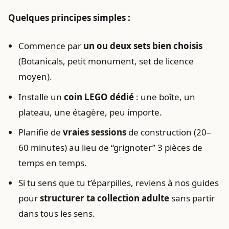
Quelques principes simples :
Commence par
un ou deux sets bien choisis
(Botanicals, petit monument, set de licence
moyen).
Installe un
coin LEGO dédié
: une boîte, un
plateau, une étagère, peu importe.
Planifie de
vraies sessions
de construction (20–
60 minutes) au lieu de “grignoter” 3 pièces de
temps en temps.
Si tu sens que tu t’éparpilles, reviens à nos guides
pour
structurer ta collection adulte
sans partir
dans tous les sens.