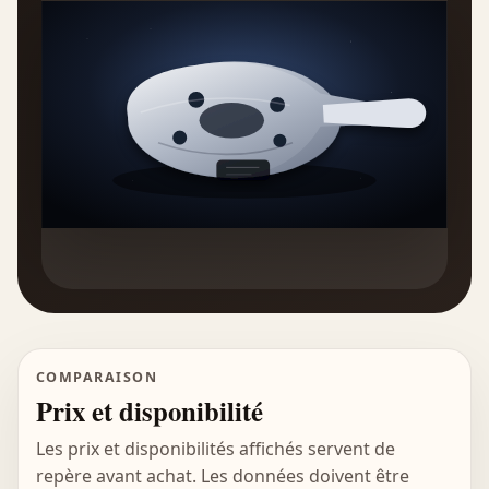
COMPARAISON
Prix et disponibilité
Les prix et disponibilités affichés servent de
repère avant achat. Les données doivent être