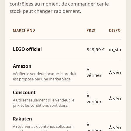
contrôlées au moment de commander, car le
stock peut changer rapidement.
MARCHAND
PRIX
DISPONIBI
LEGO officiel
849,99 €
in_stock
Amazon
À
À vérifier
Vérifier le vendeur lorsque le produit
vérifier
est proposé par une marketplace.
Cdiscount
À
À vérifier
À utiliser seulement si le vendeur, le
vérifier
prix et les conditions sont clairs.
Rakuten
À
À réserver aux contenus collection,
À vérifier
vérifier