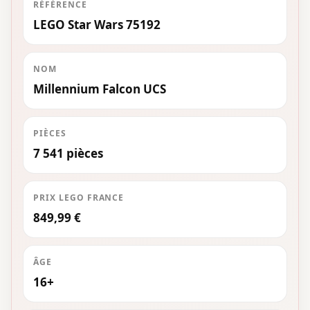
RÉFÉRENCE
LEGO Star Wars 75192
NOM
Millennium Falcon UCS
PIÈCES
7 541 pièces
PRIX LEGO FRANCE
849,99 €
ÂGE
16+