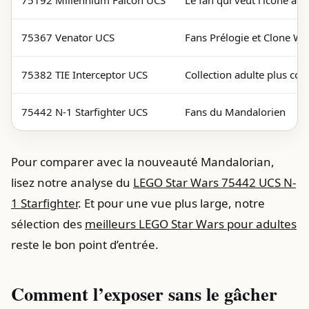
75192 Millennium Falcon UCS
Le fan qui veut l’icône ab
75367 Venator UCS
Fans Prélogie et Clone Wa
75382 TIE Interceptor UCS
Collection adulte plus co
75442 N-1 Starfighter UCS
Fans du Mandalorien
Pour comparer avec la nouveauté Mandalorian,
lisez notre analyse du
LEGO Star Wars 75442 UCS N-
1 Starfighter
. Et pour une vue plus large, notre
sélection des
meilleurs LEGO Star Wars pour adultes
reste le bon point d’entrée.
Comment l’exposer sans le gâcher