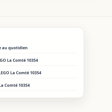
re au quotidien
LEGO La Comté 10354
 LEGO La Comté 10354
 La Comté 10354