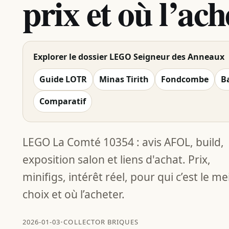
prix et où l’ach
Explorer le dossier LEGO Seigneur des Anneaux
Guide LOTR
Minas Tirith
Fondcombe
B
Comparatif
LEGO La Comté 10354 : avis AFOL, build,
exposition salon et liens d'achat. Prix,
minifigs, intérêt réel, pour qui c’est le me
choix et où l’acheter.
2026-01-03
•
COLLECTOR BRIQUES