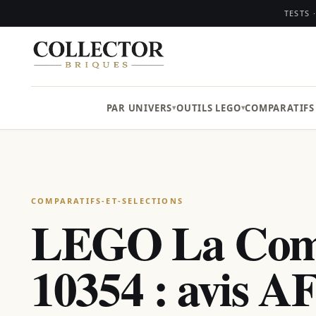
TESTS 
PAR UNIVERS
OUTILS LEGO
COMPARATIFS
COMPARATIFS-ET-SELECTIONS
LEGO La Com
10354 : avis A