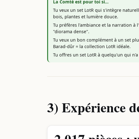
La Comté est pour toi si…
Tu veux un set LotR qui s'intègre nature
bois, plantes et lumière douce.
Tu préfères l'ambiance et la narration à
"diorama dense".
Tu veux un bon complément à un set pl
Barad-dûr = la collection LotR idéale.
Tu offres un set LotR à quelqu'un qui n'a
3) Expérience 
2 017 pièces : 