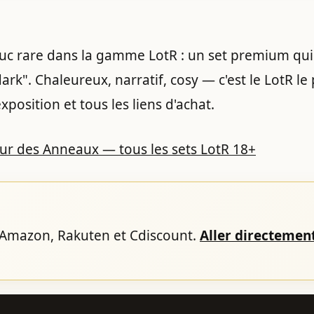
ruc rare dans la gamme LotR : un set premium qui
dark". Chaleureux, narratif, cosy — c'est le LotR le
xposition et tous les liens d'achat.
r des Anneaux — tous les sets LotR 18+
, Amazon, Rakuten et Cdiscount.
Aller directement