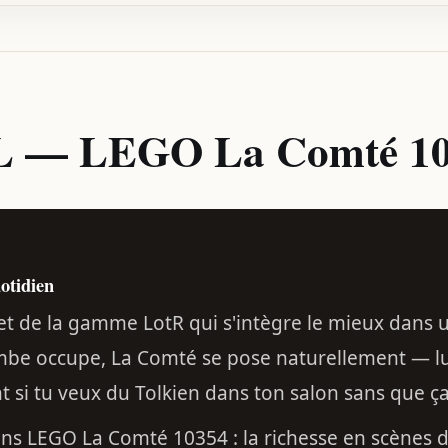
OL — LEGO La Comté 1
uotidien
t de la gamme LotR qui s'intègre le mieux dans u
be occupe, La Comté se pose naturellement — l
ent si tu veux du Tolkien dans ton salon sans que ç
ans LEGO La Comté 10354 : la richesse en scènes