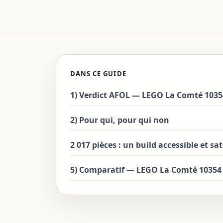
DANS CE GUIDE
1) Verdict AFOL — LEGO La Comté 1035
2) Pour qui, pour qui non
2 017 pièces : un build accessible et sa
5) Comparatif — LEGO La Comté 10354 v