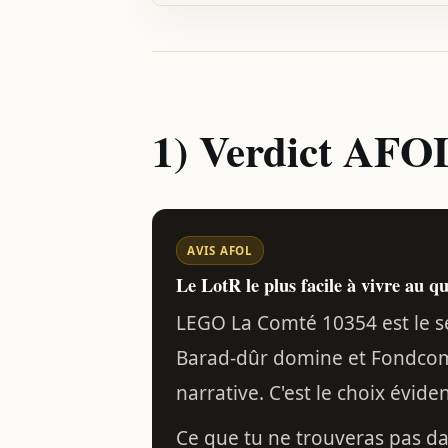
1) Verdict AF
AVIS AFOL
Le LotR le plus facile à vivre au q
LEGO La Comté 10354 est le se
Barad-dûr domine et Fondcom
narrative. C'est le choix évid
Ce que tu ne trouveras pas d