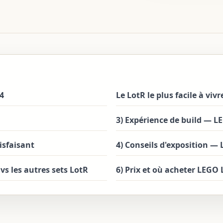
4
Le LotR le plus facile à viv
3) Expérience de build — 
tisfaisant
4) Conseils d'exposition —
s les autres sets LotR
6) Prix et où acheter LEGO