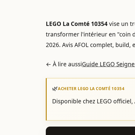
LEGO La Comté 10354
vise un t
transformer l'intérieur en "coin 
2026. Avis AFOL complet, build, e
← À lire aussi
Guide LEGO Seigneu
🌿
ACHETER LEGO LA COMTÉ 10354
Disponible chez LEGO officiel